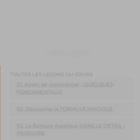
Iframe restreint
TOUTES LES LEÇONS DU COURS
01. Avant de commencer : QUELQUES
FONDAMENTAUX
02. Découvrez la FORMULE MAGIQUE
03. La formule magique DANS LE DETAIL :
PRODUIRE