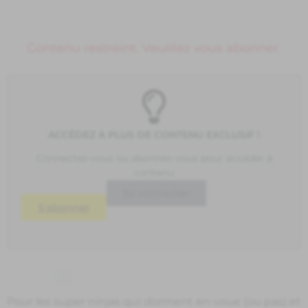
Contenu restreint. Veuillez vous abonner.
ACCÉDEZ À PLUS DE CONTENU EXCLUSIF !
Connectez-vous ou abonnez-vous pour accéder à
contenu
Se connecter
S'abonner
Pour les super ninjas qui dorment en voue (ou pas) et