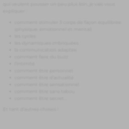
qui veulent pousser un peu plus loin, je vais vous
expliquer :
comment stimuler 3 corps de façon équilibrée
(physique, émotionnel et mental)
les cycles
les dynamiques imbriquées
la communication adaptée
comment faire du buzz
l’intimité
comment être personnel
comment être d’actualité
comment être sensationnel
comment être sans tabou
comment être secret…
Et tant d’autres choses !