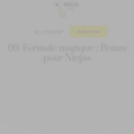
Se connecter
S'abonner
09. Formule magique : Bonus
pour Ninjas