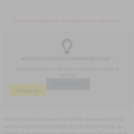
Contenu restreint. Veuillez vous abonner.
ACCÉDEZ À PLUS DE CONTENU EXCLUSIF !
Connectez-vous ou abonnez-vous pour accéder à
contenu
Se connecter
S'abonner
Vincent Dutot, dirigeant de l’IPAG Business School,
défend une transformation qui ne se limite pas au
digital, mais s’enracine dans les valeurs, la vision et la