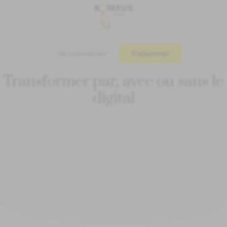
Se connecter
S'abonner
Transformer par, avec ou sans le
digital